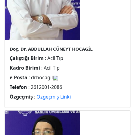
Doç. Dr. ABDULLAH CÜNEYT HOCAGİL
Çalıştığı Birim
: Acil Tıp
Kadro Birimi
: Acil Tıp
e-Posta
: drhocagil
Telefon
: 2612001-2086
Özgeçmiş
:
Özgeçmiş Linki