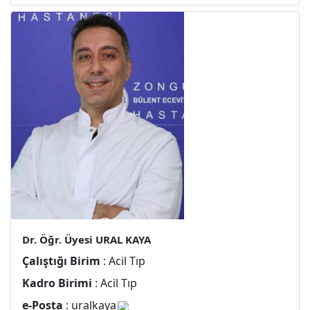
Dr. Öğr. Üyesi URAL KAYA
Çalıştığı Birim
: Acil Tıp
Kadro Birimi
: Acil Tıp
e-Posta
: uralkaya