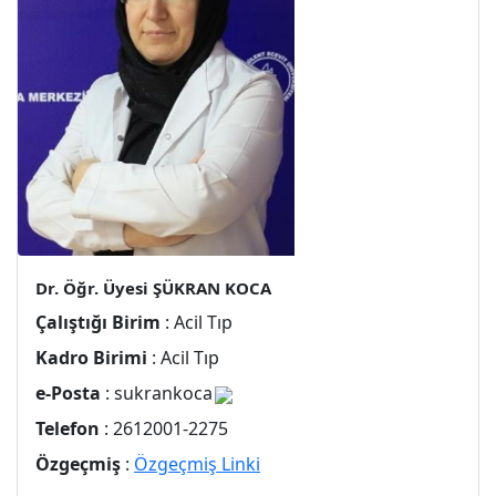
Dr. Öğr. Üyesi ŞÜKRAN KOCA
Çalıştığı Birim
: Acil Tıp
Kadro Birimi
: Acil Tıp
e-Posta
: sukrankoca
Telefon
: 2612001-2275
Özgeçmiş
:
Özgeçmiş Linki