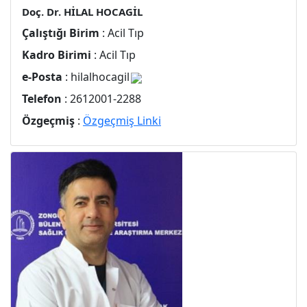
Doç. Dr. HİLAL HOCAGİL
Çalıştığı Birim
: Acil Tıp
Kadro Birimi
: Acil Tıp
e-Posta
: hilalhocagil
Telefon
: 2612001-2288
Özgeçmiş
:
Özgeçmiş Linki