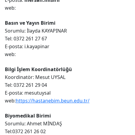
web:
Basın ve Yayın Birimi
Sorumlu: İlayda KAYAPINAR
Tel: 0372 261 27 67
E-posta: i.kayapinar
web:
Bilgi İşlem Koordinatörlüğü
Koordinatör: Mesut UYSAL
Tel: 0372 261 29 04
E-posta: mesutuysal
web:
https://hastanebim.beun.edu.tr/
Biyomedikal Birimi
Sorumlu: Ahmet MİNDAŞ
Tel:0372 261 26 02