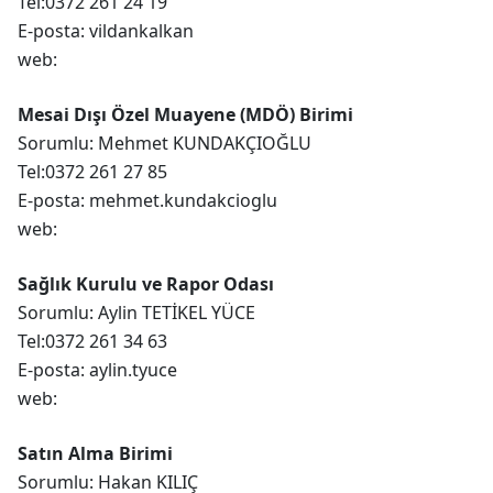
Tel:0372 261 24 19
E-posta: vildankalkan
web:
Mesai Dışı Özel Muayene (MDÖ) Birimi
Sorumlu: Mehmet KUNDAKÇIOĞLU
Tel:0372 261 27 85
E-posta: mehmet.kundakcioglu
web:
Sağlık Kurulu ve Rapor Odası
Sorumlu: Aylin TETİKEL YÜCE
Tel:0372 261 34 63
E-posta: aylin.tyuce
web:
Satın Alma Birimi
Sorumlu: Hakan KILIÇ