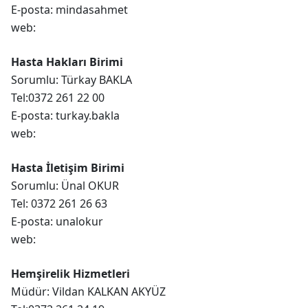
E-posta: mindasahmet
web:
Hasta Hakları Birimi
Sorumlu: Türkay BAKLA
Tel:0372 261 22 00
E-posta: turkay.bakla
web:
Hasta İletişim Birimi
Sorumlu: Ünal OKUR
Tel: 0372 261 26 63
E-posta: unalokur
web:
Hemşirelik Hizmetleri
Müdür: Vildan KALKAN AKYÜZ