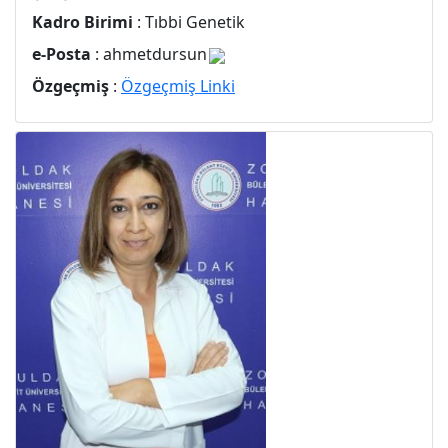
Kadro Birimi
: Tıbbi Genetik
e-Posta
: ahmetdursun
Özgeçmiş
:
Özgeçmiş Linki