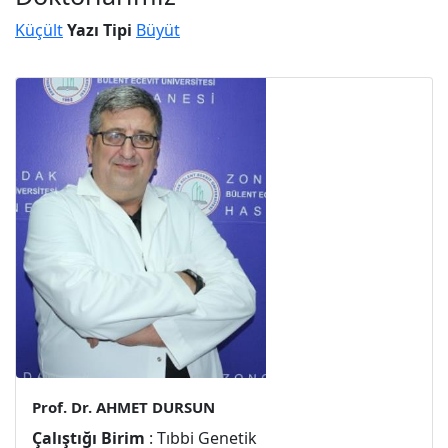
Küçült
Yazı Tipi
Büyüt
Prof. Dr. AHMET DURSUN
Çalıştığı Birim
: Tıbbi Genetik