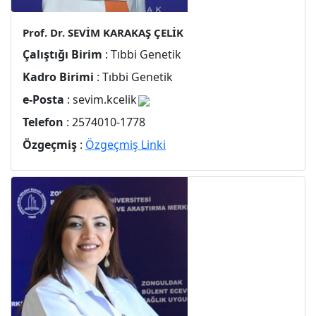
Prof. Dr. SEVİM KARAKAŞ ÇELİK
Çalıştığı Birim
: Tıbbi Genetik
Kadro Birimi
: Tıbbi Genetik
e-Posta
: sevim.kcelik
Telefon
: 2574010-1778
Özgeçmiş
:
Özgeçmiş Linki