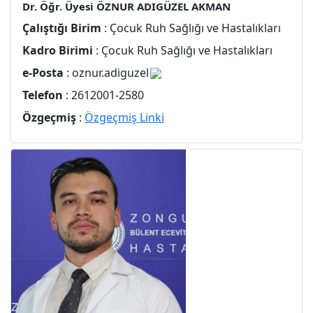
Dr. Öğr. Üyesi ÖZNUR ADIGÜZEL AKMAN
Çalıştığı Birim
: Çocuk Ruh Sağlığı ve Hastalıkları
Kadro Birimi
: Çocuk Ruh Sağlığı ve Hastalıkları
e-Posta
: oznur.adiguzel
Telefon
: 2612001-2580
Özgeçmiş
:
Özgeçmiş Linki