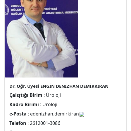
Dr. Öğr. Üyesi ENGİN DENİZHAN DEMİRKIRAN
Çalıştığı Birim
: Üroloji
Kadro Birimi
: Üroloji
e-Posta
: edenizhan.demirkiran
Telefon
: 2612001-3086