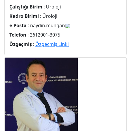
Çalıştığı Birim
: Üroloji
Kadro Birimi
: Üroloji
e-Posta
: naydin.mungan
Telefon
: 2612001-3075
Özgeçmiş
:
Özgeçmiş Linki