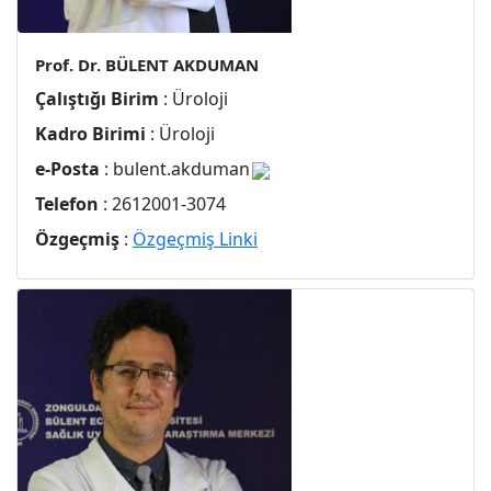
Prof. Dr. BÜLENT AKDUMAN
Çalıştığı Birim
: Üroloji
Kadro Birimi
: Üroloji
e-Posta
: bulent.akduman
Telefon
: 2612001-3074
Özgeçmiş
:
Özgeçmiş Linki