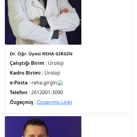
Dr. Öğr. Üyesi REHA GİRGİN
Çalıştığı Birim
: Üroloji
Kadro Birimi
: Üroloji
e-Posta
: reha.girgin
Telefon
: 2612001-3090
Özgeçmiş
:
Özgeçmiş Linki