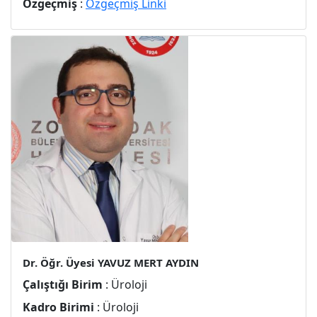
Özgeçmiş
:
Özgeçmiş Linki
Dr. Öğr. Üyesi YAVUZ MERT AYDIN
Çalıştığı Birim
: Üroloji
Kadro Birimi
: Üroloji