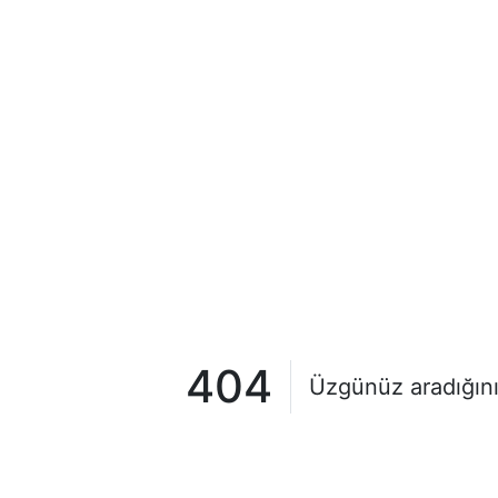
404
Üzgünüz aradığını