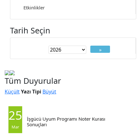
Etkinlikler
Tarih Seçin
»
Tüm Duyurular
Küçült
Yazı Tipi
Büyüt
25
İşgücü Uyum Programı Noter Kurası
Sonuçları
Mar