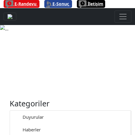
|
|
E-Randevu
E-Sonuç
İletişim
Previous
Next
Kategoriler
Duyurular
Haberler