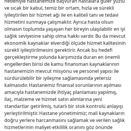
nedeniyle hastanemize başvuran hastalara güler yüzlü
ve sıcak bir kabul, temiz bir ortam, hızla ve sürekli
iyileştirilen bir hizmet ağı ile en kaliteli tanı ve tedavi
hizmetini sunmaya çalışmaktır. Ayrıca hasta olsun
olmasın toplumda yaşayan her bireyin ulaşılabilir en iyi
sağlık seviyesine sahip olma hakkı vardır. Bu da mevcut
ekonomik kaynaklar elverdiği ölçüde hizmet kalitesinin
sürekli iyileştirilmesini gerektirir. Ancak bu hedefi
gerçekleştirme yolunda karşımızda duran en önemli
engellerden birisi de kamu finansman kaynaklarının
hastanemizin mevcut misyonu ve personel yapısı ile
sürdürülebilir bir iyileşme sağlamasında yetersiz
kalmasıdır. Hastanemiz finansal sorunlarının aşılması
amacıyla hastanemizde ihtiyaç planlaması yapılmış,
ilaç, malzeme ve hizmet satın alımlarına yeni
standartlar getirilmiş, tutarlı bir stok kontrolü anlayışı
yerleştirilmiştir. Hastane yönetimimiz; mali kaynakların
doğru yerlere harcanmasını sağlamak ve verilen sağlık
hizmetlerinin maliyet-etkililik oranını göz önünde