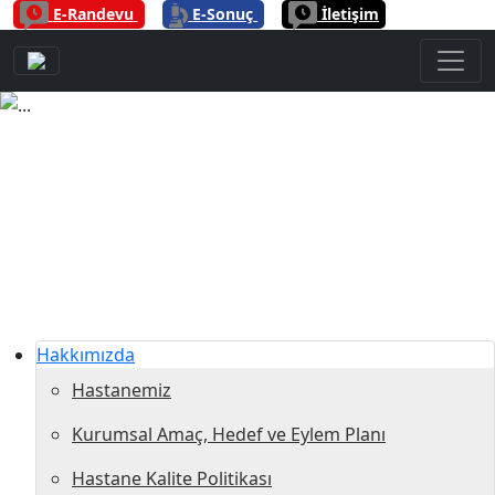
|
|
E-Randevu
E-Sonuç
İletişim
Previous
Next
Hakkımızda
Hastanemiz
Kurumsal Amaç, Hedef ve Eylem Planı
Hastane Kalite Politikası