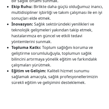
bir sağlık ortamı sunmak.
Ekip Ruhu:
Birlikte daha güçlü olduğumuz inancı,
multidisipliner işbirliği ve takım çalışması ile en iyi
sonuçları elde etmek.
İnovasyon:
Sağlık sektöründeki yenilikleri ve
teknolojik gelişmeleri yakından takip etmek,
hastalarımıza en güncel ve etkili tedavi
yöntemlerini sunmak.
Topluma Katkı:
Toplum sağlığını koruma ve
geliştirme sorumluluğuyla, toplumun sağlık
bilincini artırmaya yönelik eğitim ve farkındalık
çalışmaları yürütmek.
Eğitim ve Gelişim:
Kaliteli hizmet sunumu
sağlamak amacıyla, sağlık profesyonellerimizin
sürekli eğitim ve gelişimini desteklemek.
Bilgi İşlem
Sosyal Medyada
Daire